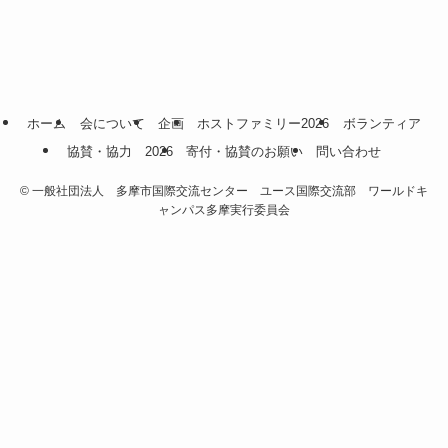
ホーム
会について
企画
ホストファミリー2026
ボランティア
協賛・協力 2026
寄付・協賛のお願い
問い合わせ
©
一般社団法人 多摩市国際交流センター ユース国際交流部 ワールドキ
ャンパス多摩実行委員会
panen138